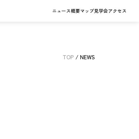
ニュース
概要
マップ
見学会
アクセス
TOP
/ NEWS